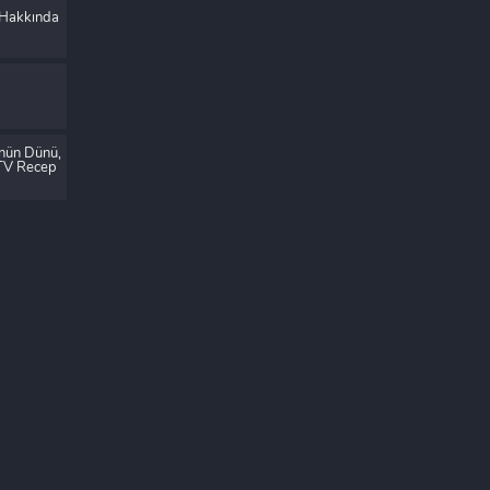
 Hakkında
ünün Dünü,
 TV Recep