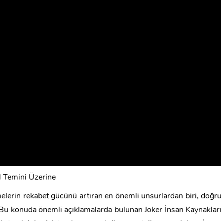
l Temini Üzerine
lerin rekabet gücünü artıran en önemli unsurlardan biri, doğr
Bu konuda önemli açıklamalarda bulunan Joker İnsan Kaynaklar