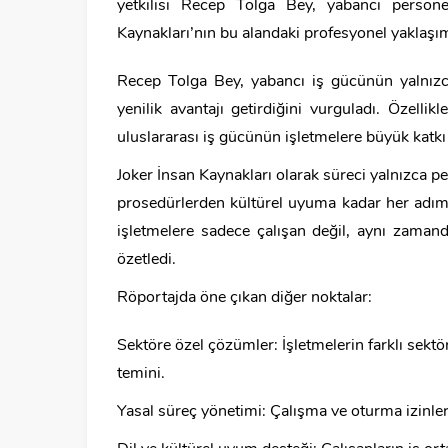
yetkilisi Recep Tolga Bey, yabancı persone
Kaynakları’nın bu alandaki profesyonel yaklaşımı
Recep Tolga Bey, yabancı iş gücünün yalnızca n
yenilik avantajı getirdiğini vurguladı. Özellikl
uluslararası iş gücünün işletmelere büyük katkı
Joker İnsan Kaynakları olarak süreci yalnızca per
prosedürlerden kültürel uyuma kadar her adımı ti
işletmelere sadece çalışan değil, aynı zaman
özetledi.
Röportajda öne çıkan diğer noktalar:
Sektöre özel çözümler: İşletmelerin farklı sekt
temini.
Yasal süreç yönetimi: Çalışma ve oturma izinleri