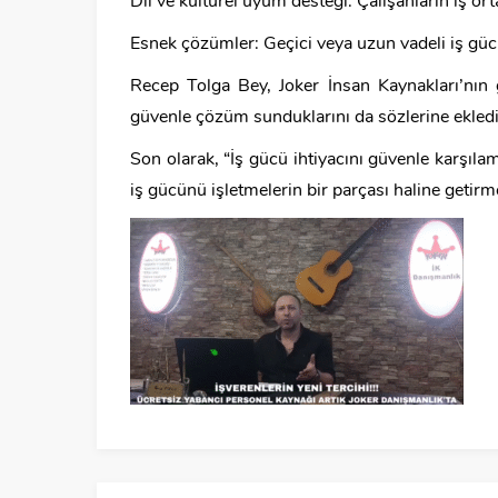
Dil ve kültürel uyum desteği: Çalışanların iş ort
Esnek çözümler: Geçici veya uzun vadeli iş güc
Recep Tolga Bey, Joker İnsan Kaynakları’nın 
güvenle çözüm sunduklarını da sözlerine ekledi
Son olarak, “İş gücü ihtiyacını güvenle karşıla
iş gücünü işletmelerin bir parçası haline getirme