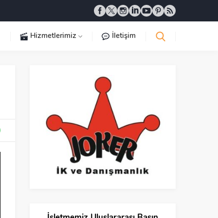
a
Hizmetlerimiz
İletişim
İşletmemiz Uluslararası Basın