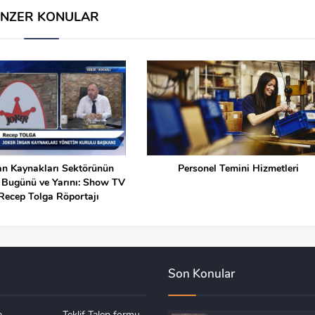
ENZER KONULAR
an Kaynakları Sektörünün
Personel Temini Hizmetleri
 Bugünü ve Yarını: Show TV
Recep Tolga Röportajı
Son Konular